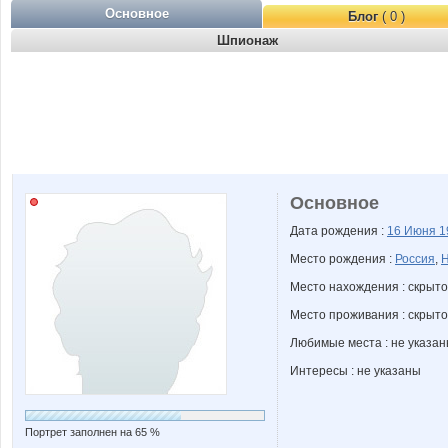
Основное
Блог
( 0 )
Шпионаж
Основное
Дата рождения :
16 Июня
1
Место рождения :
Россия
,
Н
Место нахождения : скрыто
Место проживания : скрыто
Любимые места : не указа
Интересы : не указаны
Портрет заполнен на 65 %