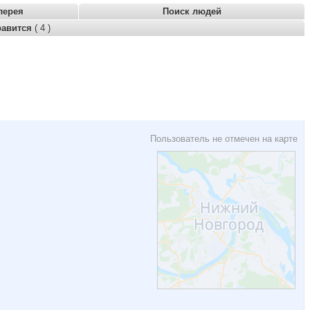
лерея
Поиск людей
равится
( 4 )
Пользователь не отмечен на карте