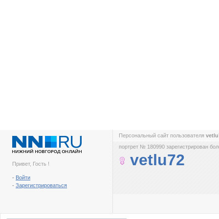
Персональный сайт пользователя
vetl
портрет № 180990 зарегистрирован боле
vetlu72
Привет, Гость !
-
Войти
-
Зарегистрироваться