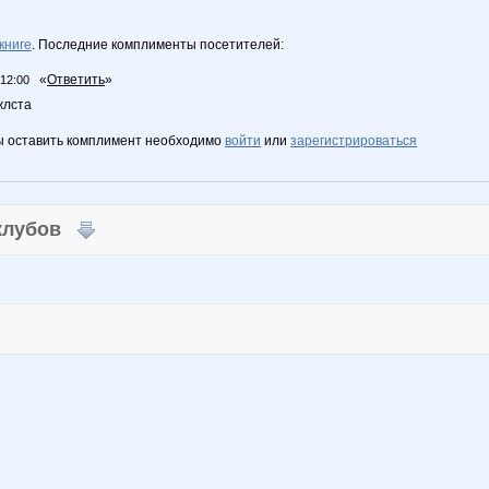
книге
. Последние комплименты посетителей:
«
Ответить
»
 12:00
жлста
ы оставить комплимент необходимо
войти
или
зарегистрироваться
 клубов